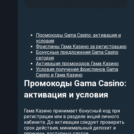
Промокоды Gama Casino: активация и
условия
Фриспины Гама Казино за регистрацию
Бонусные предложения Gama Casino
сегодня
Активация промокодов Гама Казино
Условия получения фриспинов Gama
Casino и Гама Казино
Промокоды Gama Casino:
активация и условия
Гама Казино принимает бонусный код при
регистрации или в разделе акций личного
кабинета. До активации следует проверить
срок действия, минимальный депозит и
перечень доступных слотов.