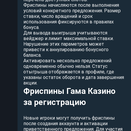
Фриспины начисляются после выполнения
условий конкретного предложения. Размер
ставки, число вращений и срок
использования фиксируются в правилах
бонуса.
Для вывода выигрыша учитываются
вейджер и лимит максимальной ставки.
Нарушение этих параметров может
привести к аннулированию бонусного
баланса.
Активировать несколько предложений
одновременно обычно нельзя. Статус
отыгрыша отображается в профиле, где
указаны остаток оборота и дата завершения
акции.
Фриспины Гама Казино
за регистрацию
Новые игроки могут получить фриспины
после создания аккаунта и активации
приветственного предложения. Для участия