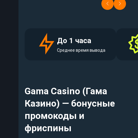
ия
Регистрация
До 1 часа
Среднее время вывода
Gama Casino (Гама
Казино) — бонусные
промокоды и
фриспины