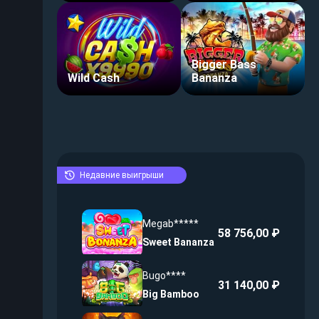
Bigger Bass
Wild Cash
Bananza
Недавние выигрыши
Megab*****
58 756,00 ₽
Sweet Bananza
Bugo****
31 140,00 ₽
Big Bamboo