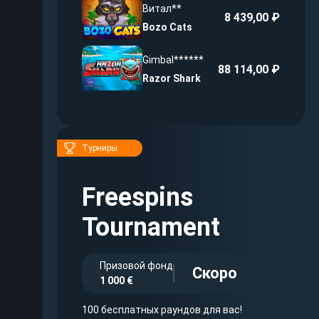
Витал**
8 439,00 ₽
Bozo Cats
Gimbal******
88 114,00 ₽
Razor Shark
Турниры
Freespins
Tournament
Призовой фонд
Скоро
1 000 €
100 бесплатных раундов для вас!